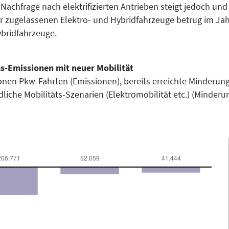
achfrage nach elektrifizierten Antrieben steigt jedoch und
 zugelassenen Elektro- und Hybridfahrzeuge betrug im Jahr
bridfahrzeuge.
s-Emissionen mit neuer Mobilität
onen Pkw-Fahrten (Emissionen), bereits erreichte Minderung
che Mobilitäts-Szenarien (Elektromobilität etc.) (Minderun