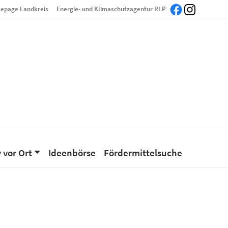
epage Landkreis
Energie- und Klimaschutzagentur RLP
 vor Ort
Ideenbörse
Fördermittelsuche