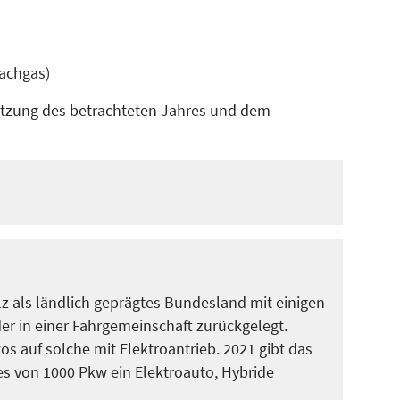
Lachgas)
etzung des betrachteten Jahres und dem
alz als ländlich geprägtes Bundesland mit einigen
der in einer Fahrgemeinschaft zurückgelegt.
s auf solche mit Elektroantrieb. 2021 gibt das
es von 1000 Pkw ein Elektroauto, Hybride