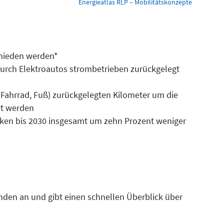
Energieatlas RLP – Mobilitätskonzepte
rmieden werden*
durch Elektroautos strombetrieben zurückgelegt
 Fahrrad, Fuß) zurückgelegten Kilometer um die
rt werden
ken bis 2030 insgesamt um zehn Prozent weniger
nden an und gibt einen schnellen Überblick über