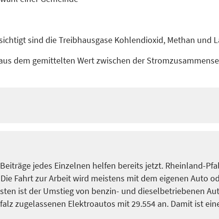
ichtigt sind die Treibhausgase Kohlendioxid, Methan und 
h aus dem gemittelten Wert zwischen der Stromzusammens
 Beiträge jedes Einzelnen helfen bereits jetzt. Rheinland-Pf
 Die Fahrt zur Arbeit wird meistens mit dem eigenen Auto o
ten ist der Umstieg von benzin- und dieselbetriebenen Auto
falz zugelassenen Elektroautos mit 29.554 an. Damit ist ein