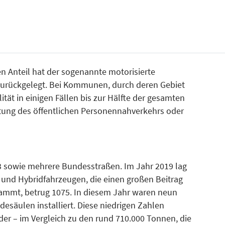
n Anteil hat der sogenannte motorisierte
 zurückgelegt. Bei Kommunen, durch deren Gebiet
tät in einigen Fällen bis zur Hälfte der gesamten
ltung des öffentlichen Personennahverkehrs oder
3 sowie mehrere Bundesstraßen. Im Jahr 2019 lag
- und Hybridfahrzeugen, die einen großen Beitrag
ammt, betrug 1075. In diesem Jahr waren neun
esäulen installiert. Diese niedrigen Zahlen
er – im Vergleich zu den rund 710.000 Tonnen, die