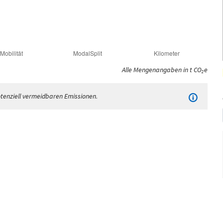
Alle Mengenangaben in t CO₂e
potenziell vermeidbaren Emissionen.