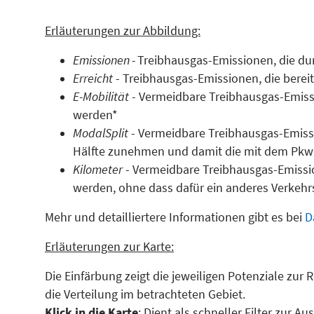
Erläuterungen zur Abbildung:
Emissionen -
Treibhausgas-Emissionen, die du
Erreicht
- Treibhausgas-Emissionen, die berei
E-Mobilität
- Vermeidbare Treibhausgas-Emissi
werden*
ModalSplit
- Vermeidbare Treibhausgas-Emissi
Hälfte zunehmen und damit die mit dem Pkw 
Kilometer
- Vermeidbare Treibhausgas-Emissi
werden, ohne dass dafür ein anderes Verkehr
Mehr und detailliertere Informationen gibt es bei
D
Erläuterungen zur Karte:
Die Einfärbung zeigt die jeweiligen Potenziale zu
die Verteilung im betrachteten Gebiet.
Klick in die Karte
: Dient als schneller Filter zur 