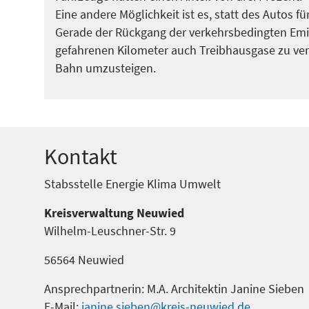
Eine andere Möglichkeit ist es, statt des Autos 
Gerade der Rückgang der verkehrsbedingten Emis
gefahrenen Kilometer auch Treibhausgase zu verm
Bahn umzusteigen.
Kontakt
Stabsstelle Energie Klima Umwelt
Kreisverwaltung Neuwied
Wilhelm-Leuschner-Str. 9
56564 Neuwied
Ansprechpartnerin: M.A. Architektin Janine Sieben
E-Mail:
janine.sieben@kreis-neuwied.de