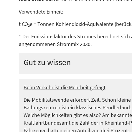
Verwendete Einheit:
t CO
e = Tonnen Kohlendioxid-Äquivalente (berücks
2
* Der Emissionsfaktor des Stromes berechnet sic
angenommenen Strommix 2030.
Gut zu wissen
Beim Verkehr ist die Mehrheit gefragt
Die Mobilitätswende erfordert Zeit. Schon kleine
Ballungszentren ist ein klassisches Pendlerland.
Welche Möglichkeiten gibt es also? Am bekanntes
Kraftfahrtbundesamt die Zahl der in Rheinland-P
Fahrzeuge hatten einen Anteil von drei Prozent.