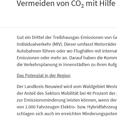
Vermeiden von CO₂ mit Hilfe
Gut ein Drittel der Treibhausgas-Emissionen von 
Individualverkehr (MIV). Dieser umfasst Motorräd
Autobahnen führen oder wo Flughäfen mit internatio
Emissionen oder mehr an. Darauf haben die Kommun
die Verkehrsplanung in Innenstädten zu ihren Auf
Das Potenzial in der Regio
n
Der Landkreis Neuwied wird vom Waldgebiet Wester
der Anteil des Sektors Mobilität bei 40 Prozent d
zur Emissionsminderung leisten können, wenn der
von 1.000 Fahrzeugen Elektro- bzw. Hybridfahrzeuge
schlagen sich auch im erreichten Minderungspotenz