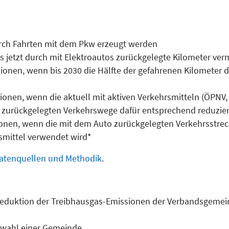
rch Fahrten mit dem Pkw erzeugt werden
ts jetzt durch mit Elektroautos zurückgelegte Kilometer ve
onen, wenn bis 2030 die Hälfte der gefahrenen Kilometer 
onen, wenn die aktuell mit aktiven Verkehrsmitteln (ÖPNV,
zurückgelegten Verkehrswege dafür entsprechend reduzie
onen, wenn die mit dem Auto zurückgelegten Verkehrsstrec
smittel verwendet wird*
atenquellen und Methodik
.
r Reduktion der Treibhausgas-Emissionen der Verbandsgemei
Auswahl einer Gemeinde