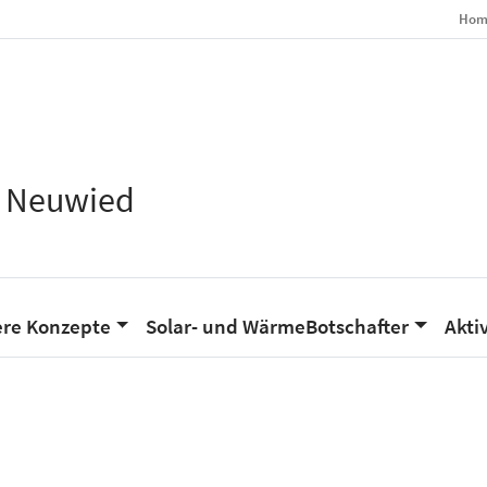
Hom
s Neuwied
re Konzepte
Solar- und WärmeBotschafter
Aktiv