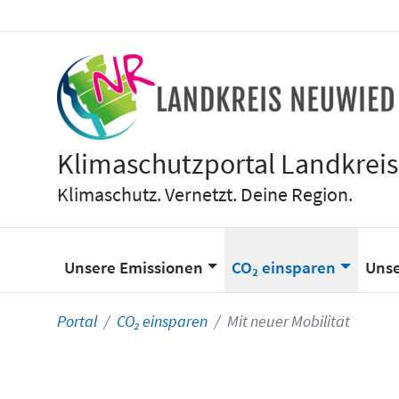
Klimaschutzportal Landkrei
Klimaschutz. Vernetzt. Deine Region.
Unsere Emissionen
CO₂ einsparen
Unse
Portal
CO₂ einsparen
Mit neuer Mobilität