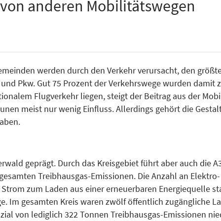
 von anderen Mobilitätswegen
Gemeinden werden durch den Verkehr verursacht, den größte
er und Pkw. Gut 75 Prozent der Verkehrswege wurden damit
nalem Flugverkehr liegen, steigt der Beitrag aus der Mobili
en meist nur wenig Einfluss. Allerdings gehört die Gesta
gaben.
wald geprägt. Durch das Kreisgebiet führt aber auch die A
er gesamten Treibhausgas-Emissionen. Die Anzahl an Elektro
 Strom zum Laden aus einer erneuerbaren Energiequelle st
. Im gesamten Kreis waren zwölf öffentlich zugängliche Lad
ial von lediglich 322 Tonnen Treibhausgas-Emissionen nied